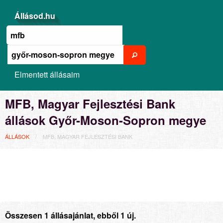
Állásod.hu
Elmentett állásaim
MFB, Magyar Fejlesztési Bank
állások Győr-Moson-Sopron megye
ÁLLÁSOK
MFB, MAGYAR FEJLESZTÉSI BANK
Összesen 1 állásajánlat, ebből 1 új.