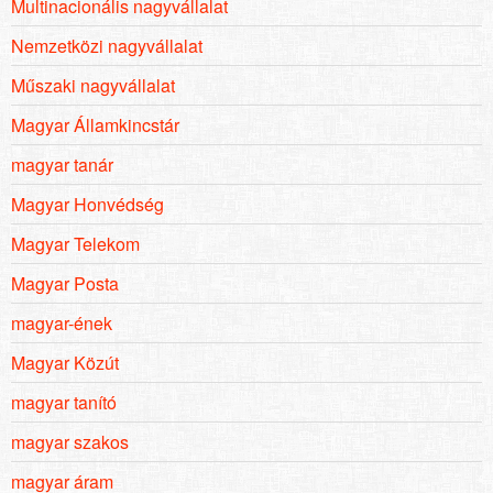
Multinacionális nagyvállalat
Nemzetközi nagyvállalat
Műszaki nagyvállalat
Magyar Államkincstár
magyar tanár
Magyar Honvédség
Magyar Telekom
Magyar Posta
magyar-ének
Magyar Közút
magyar tanító
magyar szakos
magyar áram