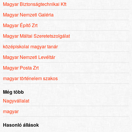
Magyar Biztonságtechnikai Kft
Magyar Nemzeti Galéria
Magyar Építő Zrt
Magyar Máltai Szeretetszolgálat
középiskolai magyar tanár
Magyar Nemzeti Levéltár
Magyar Posta Zrt
magyar történelem szakos
Még több
Nagyvállalat
magyar
Hasonló állások