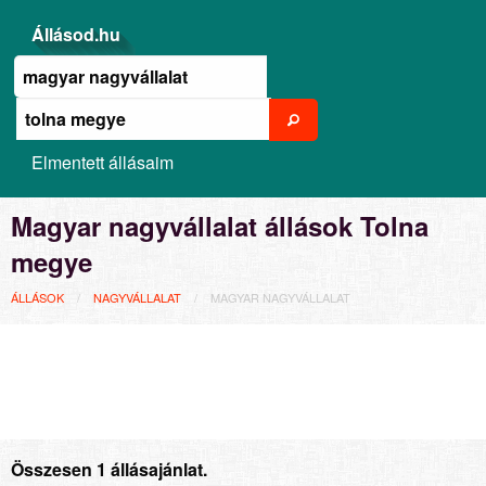
Állásod.hu
Elmentett állásaim
Magyar nagyvállalat állások Tolna
megye
ÁLLÁSOK
NAGYVÁLLALAT
MAGYAR NAGYVÁLLALAT
Összesen 1 állásajánlat.