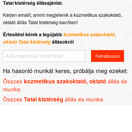
Tatai kistérség állásajánlat.
Kérjen emailt, amint megjelenik a kozmetikus szakoktató,
oktató állás Tatai kistérség-ban/ben!
Értesítést kérek a legújabb
kozmetikus szakoktató,
oktató Tatai kistérség
állásokról
Ha hasonló munkát keres, próbálja meg ezeket:
Összes
állás és
kozmetikus szakoktató, oktató
munka
Összes
állás és munka
Tatai kistérség