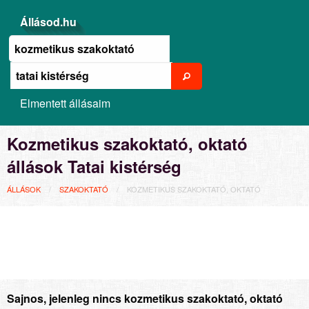
Állásod.hu
Elmentett állásaim
Kozmetikus szakoktató, oktató
állások Tatai kistérség
ÁLLÁSOK
SZAKOKTATÓ
KOZMETIKUS SZAKOKTATÓ, OKTATÓ
Sajnos, jelenleg nincs kozmetikus szakoktató, oktató