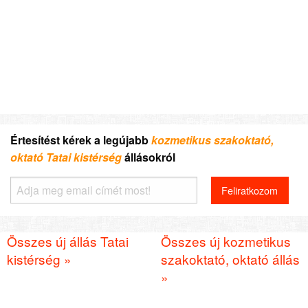
Értesítést kérek a legújabb
kozmetikus szakoktató,
oktató Tatai kistérség
állásokról
Összes új állás Tatai
Összes új kozmetikus
kistérség »
szakoktató, oktató állás
»