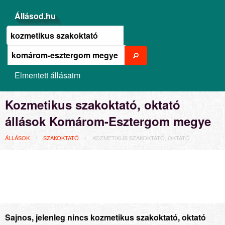
Állásod.hu
Elmentett állásaim
Kozmetikus szakoktató, oktató
állások Komárom-Esztergom megye
ÁLLÁSOK
SZAKOKTATÓ
KOZMETIKUS SZAKOKTATÓ, OKTATÓ
Sajnos, jelenleg nincs kozmetikus szakoktató, oktató