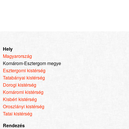
Hely
Magyarország
Komárom-Esztergom megye
Esztergomi kistérség
Tatabányai kistérség
Dorogi kistérség
Komáromi kistérség
Kisbéri kistérség
Oroszlányi kistérség
Tatai kistérség
Rendezés