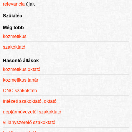
relevancia
újak
Szűkítés
Még több
kozmetikus
szakoktató
Hasonló állások
kozmetikus oktató
kozmetikus tanár
CNC szakoktató
intézeti szakoktató, oktató
gépjárművezetői szakoktató
villanyszerelő szakoktató