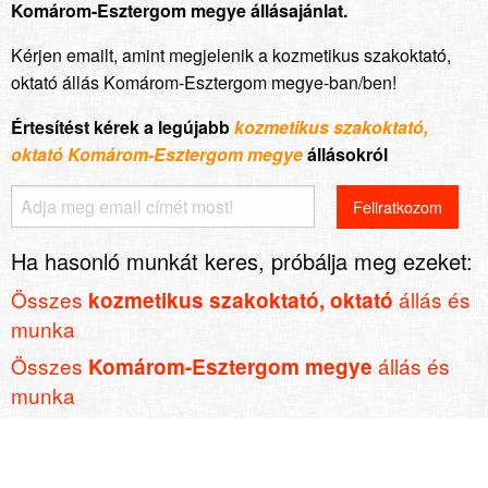
Komárom-Esztergom megye állásajánlat.
Kérjen emailt, amint megjelenik a kozmetikus szakoktató,
oktató állás Komárom-Esztergom megye-ban/ben!
Értesítést kérek a legújabb
kozmetikus szakoktató,
oktató Komárom-Esztergom megye
állásokról
Ha hasonló munkát keres, próbálja meg ezeket:
Összes
állás és
kozmetikus szakoktató, oktató
munka
Összes
állás és
Komárom-Esztergom megye
munka