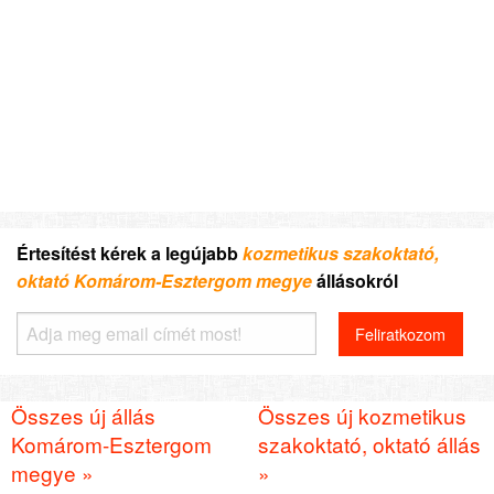
Értesítést kérek a legújabb
kozmetikus szakoktató,
oktató Komárom-Esztergom megye
állásokról
Összes új állás
Összes új kozmetikus
Komárom-Esztergom
szakoktató, oktató állás
megye »
»