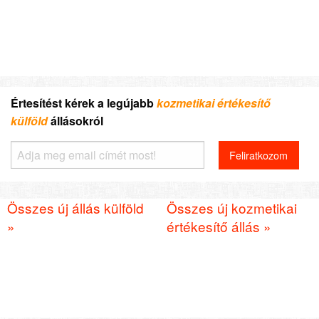
Értesítést kérek a legújabb
kozmetikai értékesítő
külföld
állásokról
Összes új állás külföld
Összes új kozmetikai
»
értékesítő állás »