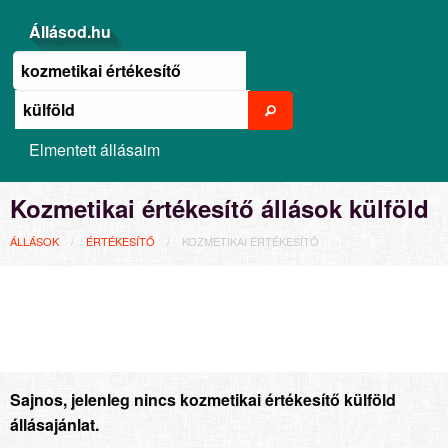
Állásod.hu
Elmentett állásaim
Kozmetikai értékesítő állások külföld
ÁLLÁSOK
ÉRTÉKESÍTŐ
KOZMETIKAI ÉRTÉKESÍTŐ
Sajnos, jelenleg nincs kozmetikai értékesítő külföld
állásajánlat.