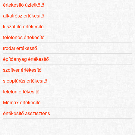
értékesítő üzletkötő
alkatrész értékesítő
kiszállító értékesítő
telefonos értékesítő
irodai értékesítő
építőanyag értékesítő
szoftver értékesítő
slepptúrás értékesítő
telefon értékesítő
Mömax értékesítő
értékesítő asszisztens