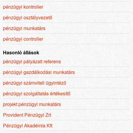
pénzügyi kontroller
pénzügyi osztályvezető
pénzügyi munkatárs
pénzügyi controller
Hasonló állások
pénzügyi pályázati referens
pénzügyi gazdálkodási munkatárs
pénzügyi számviteli ügyintéző
pénzügyi szolgáltatás értékesítő
projekt pénzügyi munkatárs
Provident Pénzügyi Zrt
Pénzügyi Akadémia Kft