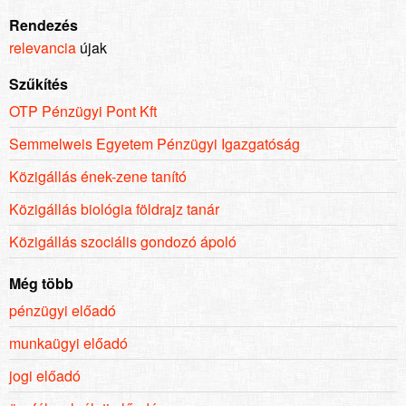
Rendezés
relevancia
újak
Szűkítés
OTP Pénzügyi Pont Kft
Semmelweis Egyetem Pénzügyi Igazgatóság
Közigállás ének-zene tanító
Közigállás biológia földrajz tanár
Közigállás szociális gondozó ápoló
Még több
pénzügyi előadó
munkaügyi előadó
jogi előadó