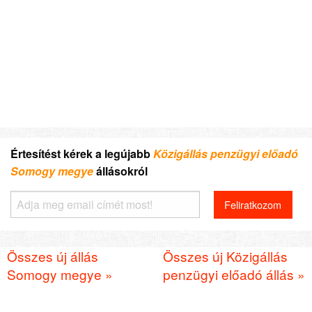
Értesítést kérek a legújabb
Közigállás penzügyi előadó
Somogy megye
állásokról
Összes új állás
Összes új Közigállás
Somogy megye »
penzügyi előadó állás »