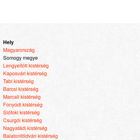
Hely
Magyarország
Somogy megye
Lengyeltóti kistérség
Kaposvári kistérség
Tabi kistérség
Barcsi kistérség
Marcali kistérség
Fonyódi kistérség
Siófoki kistérség
Csurgói kistérség
Nagyatádi kistérség
Balatonföldvári kistérség