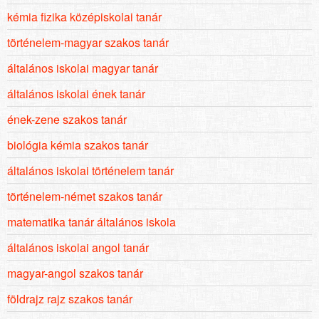
kémia fizika középiskolai tanár
történelem-magyar szakos tanár
általános iskolai magyar tanár
általános iskolai ének tanár
ének-zene szakos tanár
biológia kémia szakos tanár
általános iskolai történelem tanár
történelem-német szakos tanár
matematika tanár általános iskola
általános iskolai angol tanár
magyar-angol szakos tanár
földrajz rajz szakos tanár