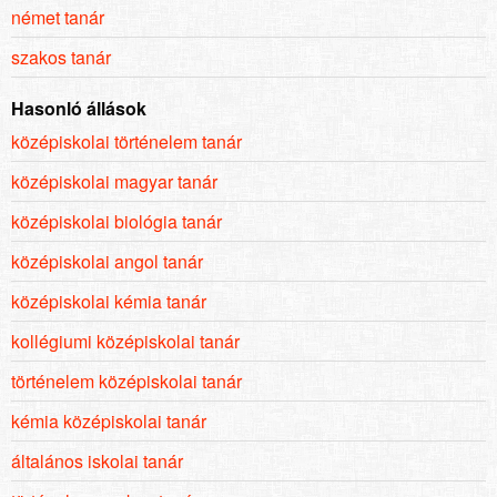
német tanár
szakos tanár
Hasonló állások
középiskolai történelem tanár
középiskolai magyar tanár
középiskolai biológia tanár
középiskolai angol tanár
középiskolai kémia tanár
kollégiumi középiskolai tanár
történelem középiskolai tanár
kémia középiskolai tanár
általános iskolai tanár