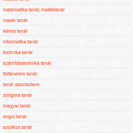
matematika tanár, matektanár
matek tanár
kémia tanár
informatika tanár
technika tanár
számítástechnika tanár
történelem tanár
tanár asszisztens
zongora tanár
magyar tanár
angol tanár
szolfézs tanár