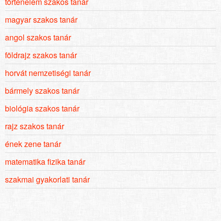
történelem szakos tanár
magyar szakos tanár
angol szakos tanár
földrajz szakos tanár
horvát nemzetiségi tanár
bármely szakos tanár
biológia szakos tanár
rajz szakos tanár
ének zene tanár
matematika fizika tanár
szakmai gyakorlati tanár