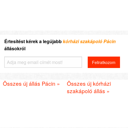
Értesítést kérek a legújabb
kórházi szakápoló Pácin
állásokról
Összes új állás Pácin »
Összes új kórházi
szakápoló állás »