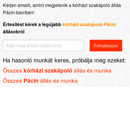
Kérjen emailt, amint megjelenik a kórházi szakápoló állás
Pácin-ban/ben!
Értesítést kérek a legújabb
kórházi szakápoló Pácin
állásokról
Ha hasonló munkát keres, próbálja meg ezeket:
Összes
állás és munka
kórházi szakápoló
Összes
állás és munka
Pácin