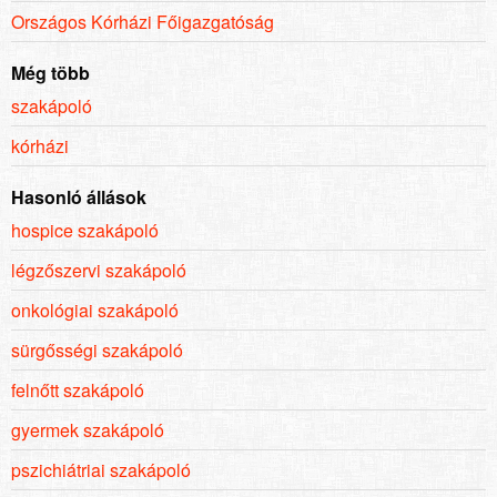
Országos Kórházi Főigazgatóság
Még több
szakápoló
kórházi
Hasonló állások
hospice szakápoló
légzőszervi szakápoló
onkológiai szakápoló
sürgősségi szakápoló
felnőtt szakápoló
gyermek szakápoló
pszichiátriai szakápoló