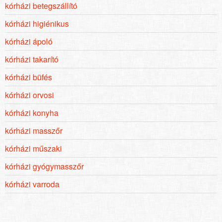
kórházi betegszállító
kórházi higiénikus
kórházi ápoló
kórházi takarító
kórházi büfés
kórházi orvosi
kórházi konyha
kórházi masszőr
kórházi műszaki
kórházi gyógymasszőr
kórházi varroda