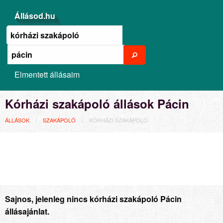
Állásod.hu
Elmentett állásaim
Kórházi szakápoló állások Pácin
ÁLLÁSOK
SZAKÁPOLÓ
KÓRHÁZI SZAKÁPOLÓ
Sajnos, jelenleg nincs kórházi szakápoló Pácin
állásajánlat.