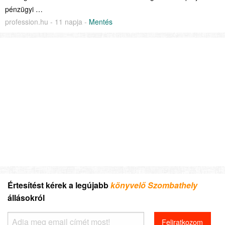
pénzügyi …
profession.hu - 11 napja -
Mentés
Értesítést kérek a legújabb
könyvelő Szombathely
állásokról