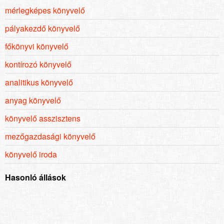
mérlegképes könyvelő
pályakezdő könyvelő
főkönyvi könyvelő
kontírozó könyvelő
analitikus könyvelő
anyag könyvelő
könyvelő asszisztens
mezőgazdasági könyvelő
könyvelő iroda
Hasonló állások