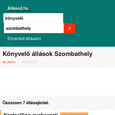
Állásod.hu
Elmentett állásaim
Könyvelő állások Szombathely
ÁLLÁSOK
KÖNYVELŐ
Összesen 7 állásajánlat.
Kontrolling gyakornok