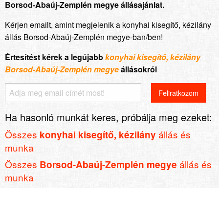
Borsod-Abaúj-Zemplén megye állásajánlat.
Kérjen emailt, amint megjelenik a konyhai kisegítő, kézilány
állás Borsod-Abaúj-Zemplén megye-ban/ben!
Értesítést kérek a legújabb
konyhai kisegítő, kézilány
Borsod-Abaúj-Zemplén megye
állásokról
Ha hasonló munkát keres, próbálja meg ezeket:
Összes
állás és
konyhai kisegítő, kézilány
munka
Összes
állás és
Borsod-Abaúj-Zemplén megye
munka