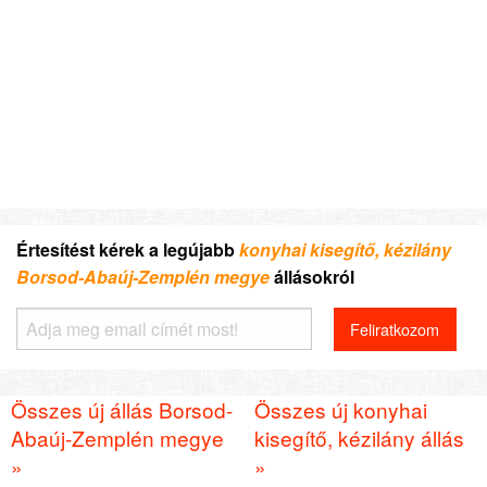
Értesítést kérek a legújabb
konyhai kisegítő, kézilány
Borsod-Abaúj-Zemplén megye
állásokról
Összes új állás Borsod-
Összes új konyhai
Abaúj-Zemplén megye
kisegítő, kézilány állás
»
»