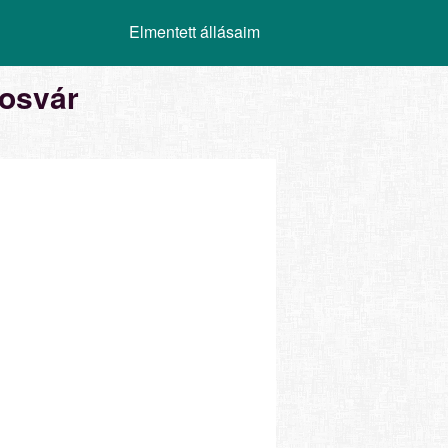
Elmentett állásaim
posvár