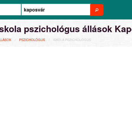
Iskola pszichológus állások Ka
LLÁSOK
PSZICHOLÓGUS
ISKOLA PSZICHOLÓGUS