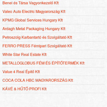
Benei és Társa Vagyonkezelő Kft
Valeo Auto Electric Magyarország Kft
KPMG Global Services Hungary Kft
Ardagh Metal Packaging Hungary Kft
Petroszolg Karbantartó és Szolgáltató Kft
FERRO PRESS Fémipari Szolgáltató Kft
White Star Real Estate Kft
METALLOGLOBUS FÉM ÉS ÉPÍTŐTERMÉK Kft
Value 4 Real Építő Kft
COCA COLA HBC MAGYARORSZÁG Kft
KÁVÉ & HŰTŐ PROFI Kft