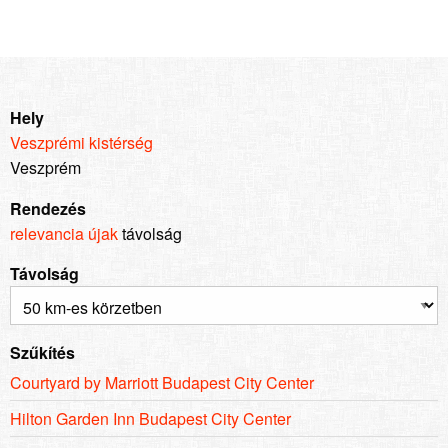
Hely
Veszprémi kistérség
Veszprém
Rendezés
relevancia
újak
távolság
Távolság
Szűkítés
Courtyard by Marriott Budapest City Center
Hilton Garden Inn Budapest City Center