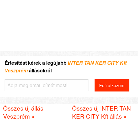
Értesítést kérek a legújabb
INTER TAN KER CITY Kft
Veszprém
állásokról
Összes új állás
Összes új INTER TAN
Veszprém »
KER CITY Kft állás »