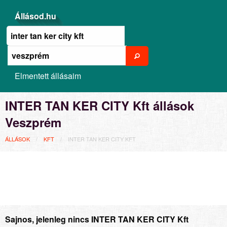
Állásod.hu
Elmentett állásaim
INTER TAN KER CITY Kft állások
Veszprém
ÁLLÁSOK
KFT
INTER TAN KER CITY KFT
Sajnos, jelenleg nincs INTER TAN KER CITY Kft