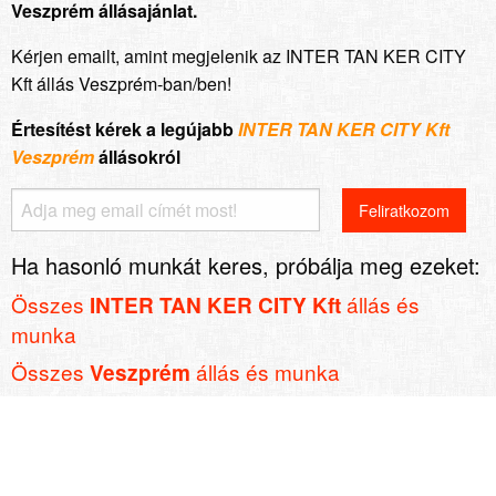
Veszprém állásajánlat.
Kérjen emailt, amint megjelenik az INTER TAN KER CITY
Kft állás Veszprém-ban/ben!
Értesítést kérek a legújabb
INTER TAN KER CITY Kft
Veszprém
állásokról
Ha hasonló munkát keres, próbálja meg ezeket:
Összes
állás és
INTER TAN KER CITY Kft
munka
Összes
állás és munka
Veszprém