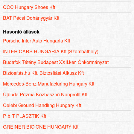
CCC Hungary Shoes Kft
BAT Pécsi Dohánygyár Kft
Hasonló állások
Porsche Inter Auto Hungaria Kft
INTER CARS HUNGÁRIA Kft (Szombathely)
Budafok Tétény Budapest XXII.ker. Önkormányzat
Biztosítás.hu Kft. Biztosítási Alkusz Kft
Mercedes-Benz Manufacturing Hungary Kft
Újbuda Prizma Közhasznú Nonprofit Kft
Celebi Ground Handling Hungary Kft
P & T PLASZTIK Kft
GREINER BIO ONE HUNGARY Kft