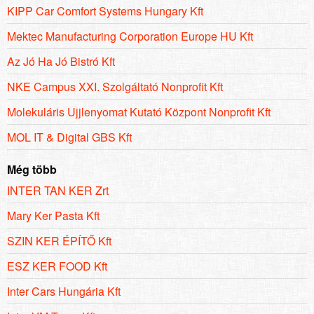
KIPP Car Comfort Systems Hungary Kft
Mektec Manufacturing Corporation Europe HU Kft
Az Jó Ha Jó Bistró Kft
NKE Campus XXI. Szolgáltató Nonprofit Kft
Molekuláris Ujjlenyomat Kutató Központ Nonprofit Kft
MOL IT & Digital GBS Kft
Még több
INTER TAN KER Zrt
Mary Ker Pasta Kft
SZIN KER ÉPÍTŐ Kft
ESZ KER FOOD Kft
Inter Cars Hungária Kft