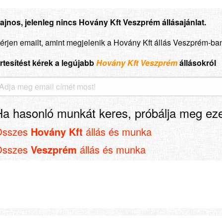
ajnos, jelenleg nincs Hovány Kft Veszprém állásajánlat.
érjen emailt, amint megjelenik a Hovány Kft állás Veszprém-ba
rtesítést kérek a legújabb
Hovány Kft Veszprém
állásokról
Ha hasonló munkát keres, próbálja meg eze
Összes
Hovány Kft
állás és munka
Összes
Veszprém
állás és munka