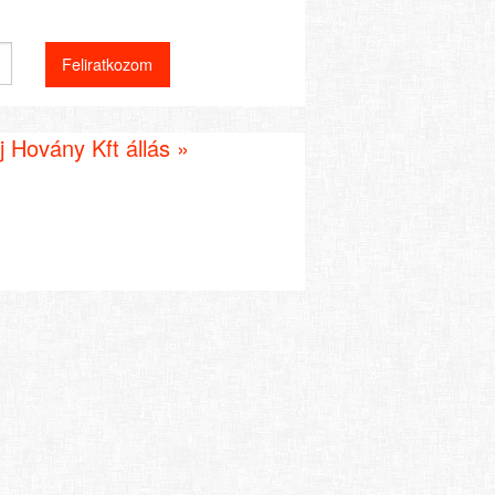
 Hovány Kft állás »