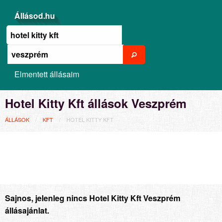
Állásod.hu
Elmentett állásaim
Hotel Kitty Kft állások Veszprém
ÁLLÁSOK
KFT
HOTEL KITTY KFT
Sajnos, jelenleg nincs Hotel Kitty Kft Veszprém
állásajánlat.