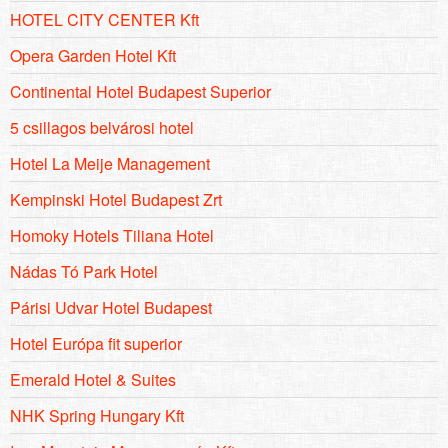
HOTEL CITY CENTER Kft
Opera Garden Hotel Kft
Continental Hotel Budapest Superior
5 csillagos belvárosi hotel
Hotel La Meije Management
Kempinski Hotel Budapest Zrt
Homoky Hotels Tiliana Hotel
Nádas Tó Park Hotel
Párisi Udvar Hotel Budapest
Hotel Európa fit superior
Emerald Hotel & Suites
NHK Spring Hungary Kft