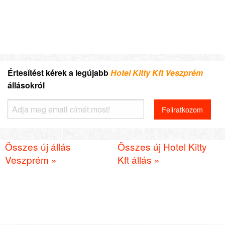
Értesítést kérek a legújabb
Hotel Kitty Kft Veszprém
állásokról
Összes új állás
Összes új Hotel Kitty
Veszprém »
Kft állás »