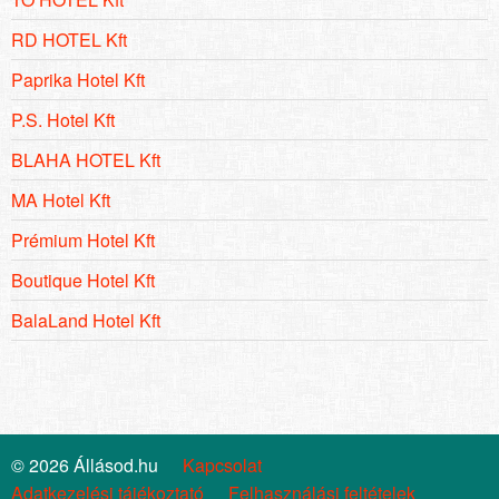
RD HOTEL Kft
Paprika Hotel Kft
P.S. Hotel Kft
BLAHA HOTEL Kft
MA Hotel Kft
Prémium Hotel Kft
Boutique Hotel Kft
BalaLand Hotel Kft
© 2026 Állásod.hu
Kapcsolat
Adatkezelési tájékoztató
Felhasználási feltételek