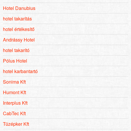
Hotel Danubius
hotel takarítás
hotel értékesítő
Andrássy Hotel
hotel takarító
Pólus Hotel
hotel karbantartó
Sonima Kft
Humont Kft
Interplus Kft
CabTec Kft
Tüzépker Kft