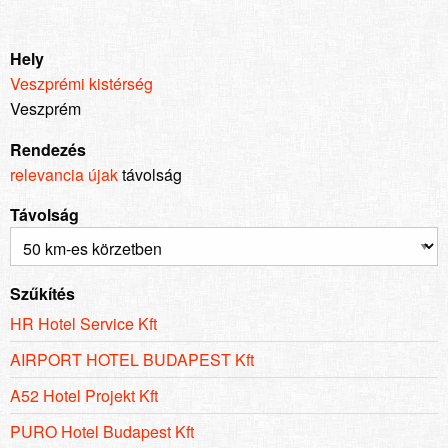
Hely
Veszprémi kistérség
Veszprém
Rendezés
relevancia
újak
távolság
Távolság
Szűkítés
HR Hotel Service Kft
AIRPORT HOTEL BUDAPEST Kft
A52 Hotel Projekt Kft
PURO Hotel Budapest Kft