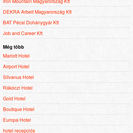
Iron Mountain Magyarország Kft
DEKRA Arbeit Magyarország Kft
BAT Pécsi Dohánygyár Kft
Job and Career Kft
Még több
Mariott Hotel
Airport Hotel
Silvanus Hotel
Rákóczi Hotel
Gold Hotel
Boutique Hotel
Europa Hotel
hotel recepciós