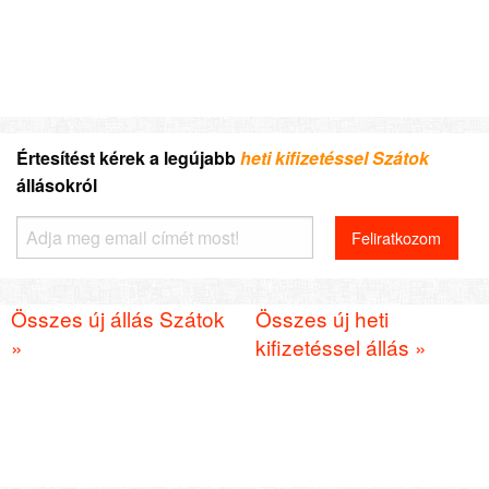
Értesítést kérek a legújabb
heti kifizetéssel Szátok
állásokról
Összes új állás Szátok
Összes új heti
»
kifizetéssel állás »