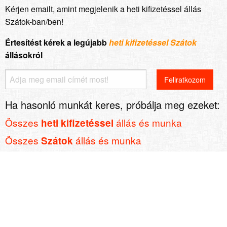
Kérjen emailt, amint megjelenik a heti kifizetéssel állás
Szátok-ban/ben!
Értesítést kérek a legújabb
heti kifizetéssel Szátok
állásokról
Ha hasonló munkát keres, próbálja meg ezeket:
Összes
állás és munka
heti kifizetéssel
Összes
állás és munka
Szátok