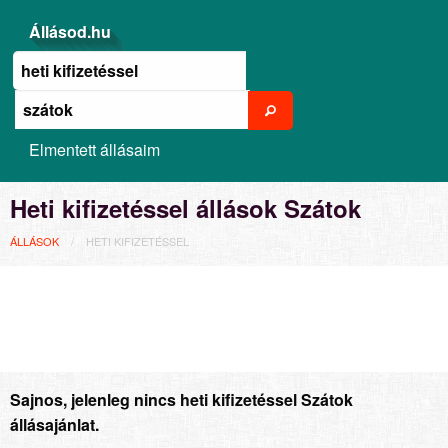
Állásod.hu
Elmentett állásaim
Heti kifizetéssel állások Szátok
ÁLLÁSOK
HETI KIFIZETÉSSEL
Sajnos, jelenleg nincs heti kifizetéssel Szátok
állásajánlat.