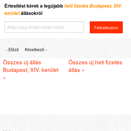
Értesítést kérek a legújabb
heti fizetés Budapest, XIV.
kerület
állásokról
‹ Előző
Következő ›
Összes új állás
Összes új heti fizetés
Budapest, XIV. kerület
állás »
»