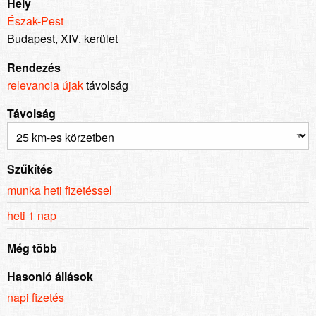
Hely
Észak-Pest
Budapest, XIV. kerület
Rendezés
relevancia
újak
távolság
Távolság
Szűkítés
munka heti fizetéssel
heti 1 nap
Még több
Hasonló állások
napi fizetés