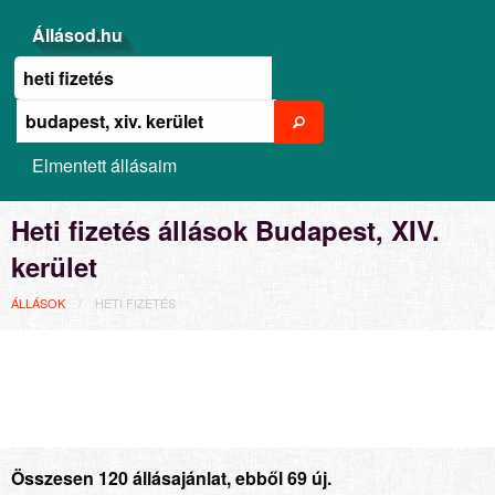
Állásod.hu
Elmentett állásaim
Heti fizetés állások Budapest, XIV.
kerület
ÁLLÁSOK
HETI FIZETÉS
Összesen 120 állásajánlat, ebből 69 új.