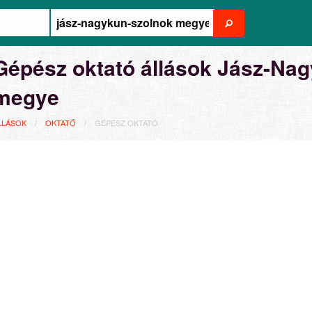
Gépész oktató állások Jász-Na
megye
LLÁSOK
OKTATÓ
GÉPÉSZ OKTATÓ