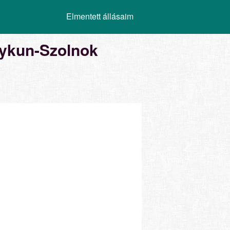
Elmentett állásaim
gykun-Szolnok