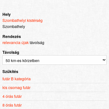
Hely
Szombathelyi kistérség
Szombathely
Rendezés
relevancia
újak
távolság
Távolság
Szűkítés
futár B kategória
kis csomag futár
4 órás futár
8 órás futár