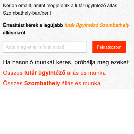
Kérjen emailt, amint megjelenik a futár ügyintéző állás
Szombathely-ban/ben!
Értesítést kérek a legújabb
futár ügyintéző Szombathely
állásokról
Ha hasonló munkát keres, próbálja meg ezeket:
Összes
állás és munka
futár ügyintéző
Összes
állás és munka
Szombathely