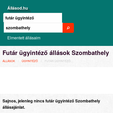
Állásod.hu
Elmentett állásaim
Futár ügyintéző állások Szombathely
ÁLLÁSOK
ÜGYINTÉZŐ
FUTÁR ÜGYINTÉZŐ
Sajnos, jelenleg nincs futár ügyintéző Szombathely
állásajánlat.