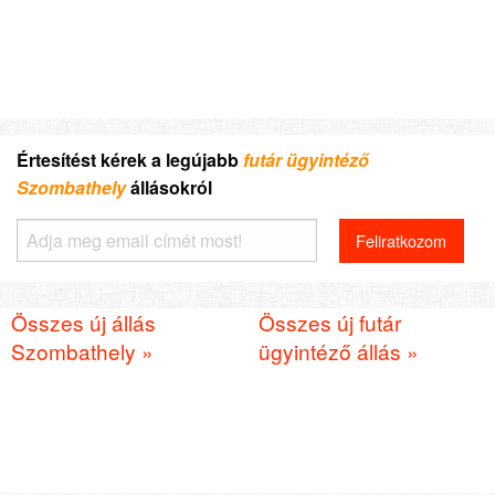
Értesítést kérek a legújabb
futár ügyintéző
Szombathely
állásokról
Összes új állás
Összes új futár
Szombathely »
ügyintéző állás »