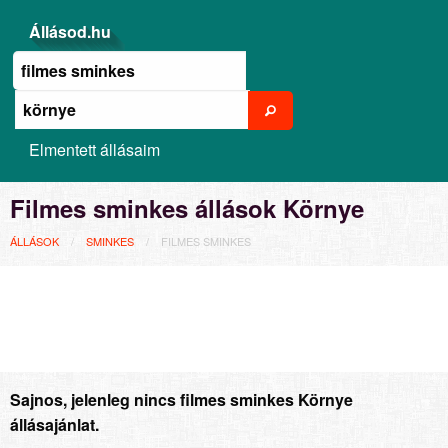
Állásod.hu
Elmentett állásaim
Filmes sminkes állások Környe
ÁLLÁSOK
SMINKES
FILMES SMINKES
Sajnos, jelenleg nincs filmes sminkes Környe
állásajánlat.