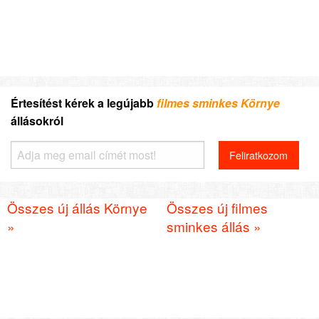
Értesítést kérek a legújabb
filmes sminkes Környe
állásokról
Összes új állás Környe
Összes új filmes
»
sminkes állás »