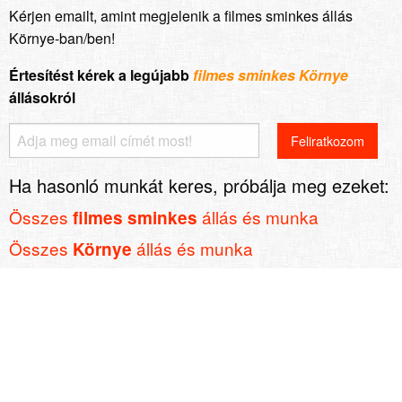
Kérjen emailt, amint megjelenik a filmes sminkes állás
Környe-ban/ben!
Értesítést kérek a legújabb
filmes sminkes Környe
állásokról
Ha hasonló munkát keres, próbálja meg ezeket:
Összes
állás és munka
filmes sminkes
Összes
állás és munka
Környe