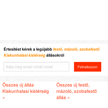
Értesítést kérek a legújabb
festő, mázoló, szobafestő
Kiskunhalasi kistérség
állásokról
Összes új állás
Összes új festő,
Kiskunhalasi kistérség
mázoló, szobafestő
»
állás »