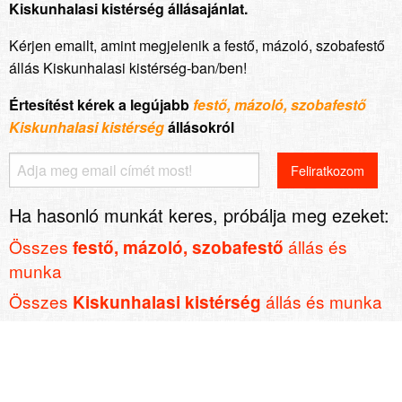
Kiskunhalasi kistérség állásajánlat.
Kérjen emailt, amint megjelenik a festő, mázoló, szobafestő
állás Kiskunhalasi kistérség-ban/ben!
Értesítést kérek a legújabb
festő, mázoló, szobafestő
Kiskunhalasi kistérség
állásokról
Ha hasonló munkát keres, próbálja meg ezeket:
Összes
állás és
festő, mázoló, szobafestő
munka
Összes
állás és munka
Kiskunhalasi kistérség