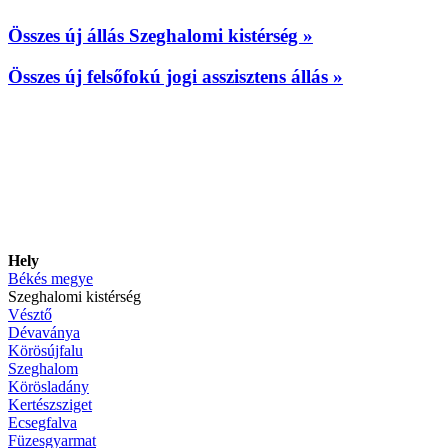
Összes új állás Szeghalomi kistérség »
Összes új felsőfokú jogi asszisztens állás »
Hely
Békés megye
Szeghalomi kistérség
Vésztő
Dévaványa
Körösújfalu
Szeghalom
Körösladány
Kertészsziget
Ecsegfalva
Füzesgyarmat