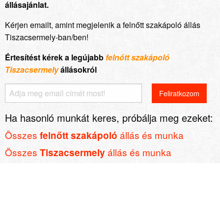
állásajánlat.
Kérjen emailt, amint megjelenik a felnőtt szakápoló állás
Tiszacsermely-ban/ben!
Értesítést kérek a legújabb
felnőtt szakápoló
Tiszacsermely
állásokról
Ha hasonló munkát keres, próbálja meg ezeket:
Összes
állás és munka
felnőtt szakápoló
Összes
állás és munka
Tiszacsermely