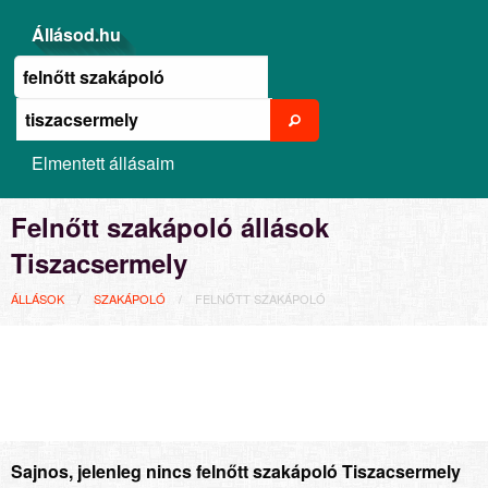
Állásod.hu
Elmentett állásaim
Felnőtt szakápoló állások
Tiszacsermely
ÁLLÁSOK
SZAKÁPOLÓ
FELNŐTT SZAKÁPOLÓ
Sajnos, jelenleg nincs felnőtt szakápoló Tiszacsermely