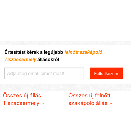
Értesítést kérek a legújabb
felnőtt szakápoló
Tiszacsermely
állásokról
Összes új állás
Összes új felnőtt
Tiszacsermely »
szakápoló állás »