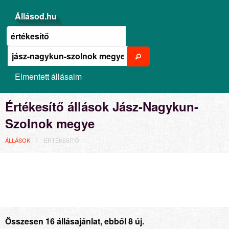
Állásod.hu
Elmentett állásaim
Értékesítő állások Jász-Nagykun-
Szolnok megye
ÁLLÁSOK
ÉRTÉKESÍTŐ
Összesen 16 állásajánlat, ebből 8 új.