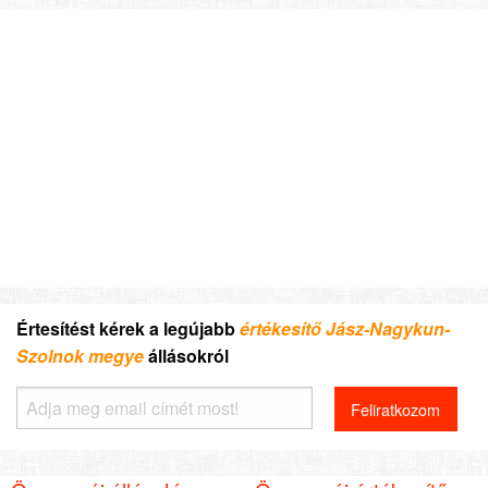
Értesítést kérek a legújabb
értékesítő Jász-Nagykun-
Szolnok megye
állásokról