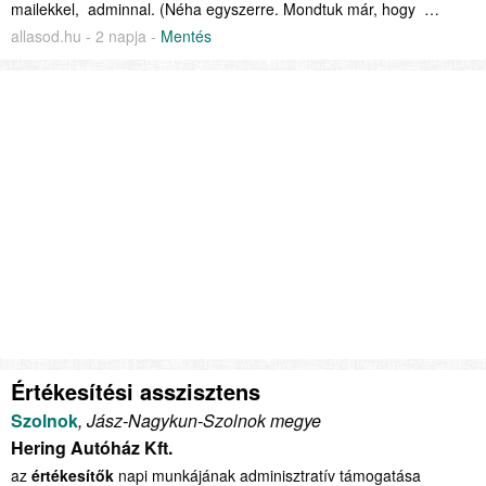
mailekkel, adminnal. (Néha egyszerre. Mondtuk már, hogy …
allasod.hu - 2 napja -
Mentés
Értékesítési asszisztens
Szolnok
, Jász-Nagykun-Szolnok megye
Hering Autóház Kft.
az
értékesítők
napi munkájának adminisztratív támogatása