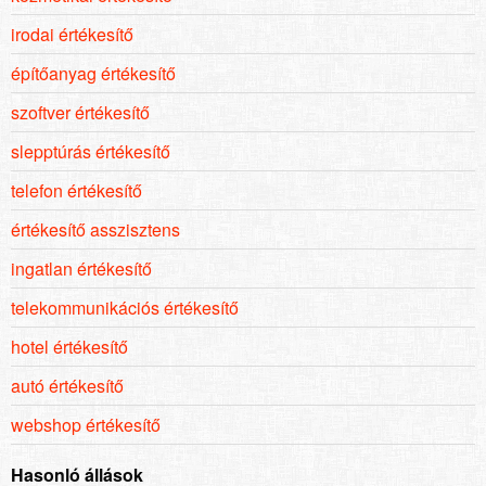
irodai értékesítő
építőanyag értékesítő
szoftver értékesítő
slepptúrás értékesítő
telefon értékesítő
értékesítő asszisztens
ingatlan értékesítő
telekommunikációs értékesítő
hotel értékesítő
autó értékesítő
webshop értékesítő
Hasonló állások