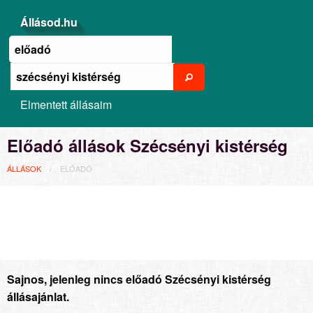
Állásod.hu
Elmentett állásaim
Előadó állások Szécsényi kistérség
ÁLLÁSOK
ELŐADÓ
Sajnos, jelenleg nincs előadó Szécsényi kistérség
állásajánlat.