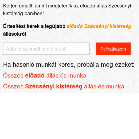
Kérjen emailt, amint megjelenik az előadó állás Szécsényi
kistérség-ban/ben!
Értesítést kérek a legújabb
előadó Szécsényi kistérség
állásokról
Ha hasonló munkát keres, próbálja meg ezeket:
Összes
állás és munka
előadó
Összes
állás és munka
Szécsényi kistérség