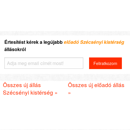
Értesítést kérek a legújabb
előadó Szécsényi kistérség
állásokról
Összes új állás
Összes új előadó állás
Szécsényi kistérség »
»