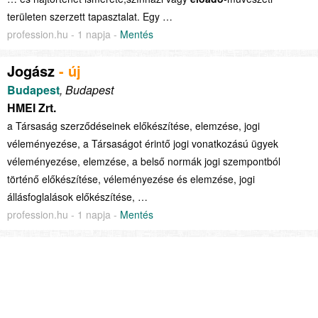
területen szerzett tapasztalat. Egy …
profession.hu - 1 napja -
Mentés
Jogász
- új
Budapest
, Budapest
HMEI Zrt.
a Társaság szerződéseinek előkészítése, elemzése, jogi
véleményezése, a Társaságot érintő jogi vonatkozású ügyek
véleményezése, elemzése, a belső normák jogi szempontból
történő előkészítése, véleményezése és elemzése, jogi
állásfoglalások előkészítése, …
profession.hu - 1 napja -
Mentés