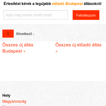
Értesítést kérek a legújabb
előadó Budapest
állásokról
1
Következő ›
Összes új állás
Összes új előadó állás
Budapest »
»
Hely
Magyarország