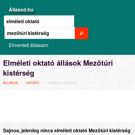
Állásod.hu
Elmentett állásaim
Elméleti oktató állások Mezőtúri
kistérség
ÁLLÁSOK
OKTATÓ
ELMÉLETI OKTATÓ
Sajnos, jelenleg nincs elméleti oktató Mezőtúri kistérség