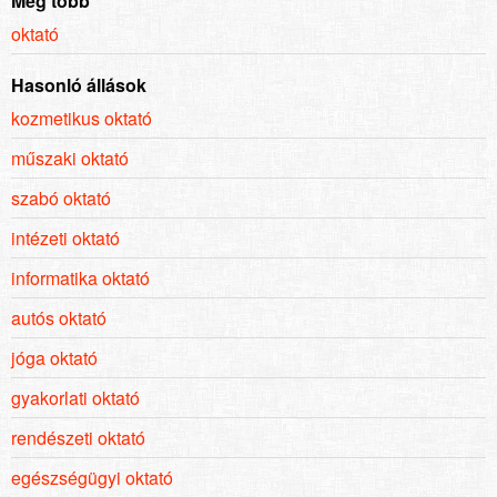
Még több
oktató
Hasonló állások
kozmetikus oktató
műszaki oktató
szabó oktató
intézeti oktató
informatika oktató
autós oktató
jóga oktató
gyakorlati oktató
rendészeti oktató
egészségügyi oktató