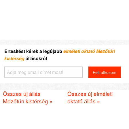
Értesítést kérek a legújabb
elméleti oktató Mezőtúri
kistérség
állásokról
Összes új állás
Összes új elméleti
Mezőtúri kistérség »
oktató állás »