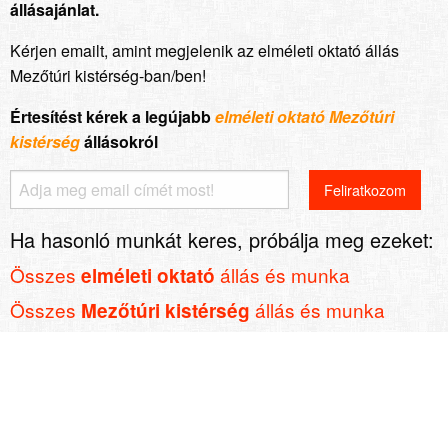
állásajánlat.
Kérjen emailt, amint megjelenik az elméleti oktató állás
Mezőtúri kistérség-ban/ben!
Értesítést kérek a legújabb
elméleti oktató Mezőtúri
kistérség
állásokról
Ha hasonló munkát keres, próbálja meg ezeket:
Összes
állás és munka
elméleti oktató
Összes
állás és munka
Mezőtúri kistérség