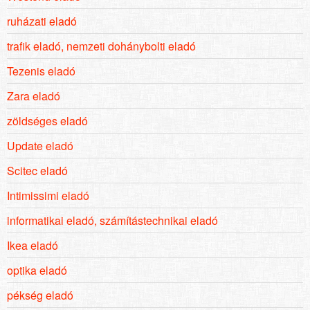
ruházati eladó
trafik eladó, nemzeti dohánybolti eladó
Tezenis eladó
Zara eladó
zöldséges eladó
Update eladó
Scitec eladó
Intimissimi eladó
informatikai eladó, számítástechnikai eladó
Ikea eladó
optika eladó
pékség eladó