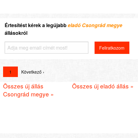
Értesítést kérek a legújabb
eladó Csongrád megye
állásokról
1
Következő ›
Összes új állás
Összes új eladó állás »
Csongrád megye »