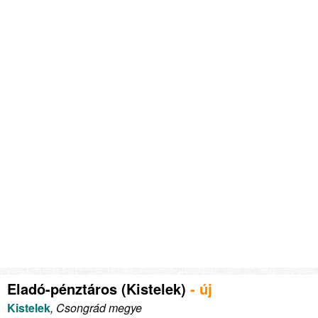
Eladó-pénztáros (Kistelek)
- új
Kistelek
, Csongrád megye