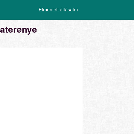
Elmentett állásaim
raterenye