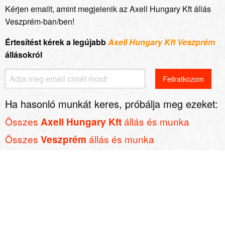
Kérjen emailt, amint megjelenik az Axell Hungary Kft állás
Veszprém-ban/ben!
Értesítést kérek a legújabb
Axell Hungary Kft Veszprém
állásokról
Ha hasonló munkát keres, próbálja meg ezeket:
Összes
állás és munka
Axell Hungary Kft
Összes
állás és munka
Veszprém