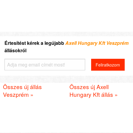
Értesítést kérek a legújabb
Axell Hungary Kft Veszprém
állásokról
Összes új állás
Összes új Axell
Veszprém »
Hungary Kft állás »