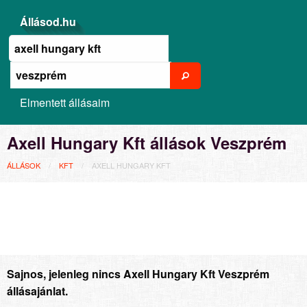
Állásod.hu
Elmentett állásaim
Axell Hungary Kft állások Veszprém
ÁLLÁSOK
KFT
AXELL HUNGARY KFT
Sajnos, jelenleg nincs Axell Hungary Kft Veszprém
állásajánlat.