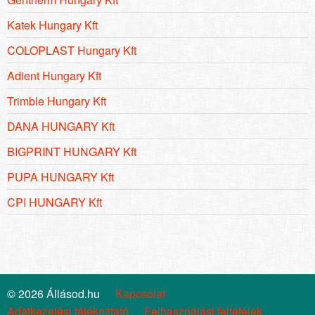
Katek Hungary Kft
COLOPLAST Hungary Kft
Adient Hungary Kft
Trimble Hungary Kft
DANA HUNGARY Kft
BIGPRINT HUNGARY Kft
PUPA HUNGARY Kft
CPI HUNGARY Kft
© 2026 Állásod.hu
Kapcsolat
Adatkezelési tájékoztató
Felhasználási feltételek