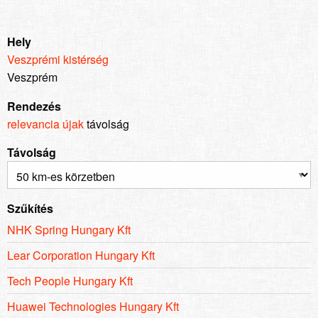
Hely
Veszprémi kistérség
Veszprém
Rendezés
relevancia
újak
távolság
Távolság
Szűkítés
NHK Spring Hungary Kft
Lear Corporation Hungary Kft
Tech People Hungary Kft
Huawei Technologies Hungary Kft