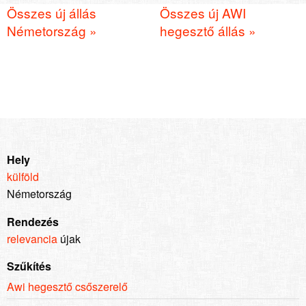
Összes új állás
Összes új AWI
Németország »
hegesztő állás »
Hely
külföld
Németország
Rendezés
relevancia
újak
Szűkítés
Awi hegesztő csőszerelő