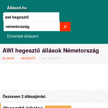
Állásod.hu
Elmentett állásaim
AWI hegesztő állások Németország
ÁLLÁSOK
HEGESZTŐ
AWI HEGESZTŐ
Összesen 2 állásajánlat.
Hegesztő-lakatos