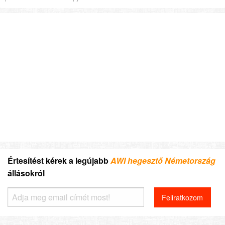
Értesítést kérek a legújabb
AWI hegesztő Németország
állásokról