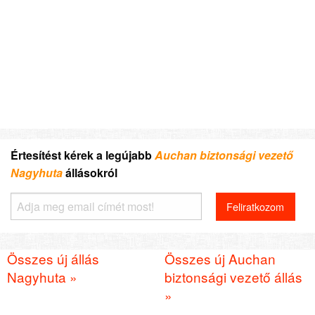
Értesítést kérek a legújabb
Auchan biztonsági vezető
Nagyhuta
állásokról
Összes új állás
Összes új Auchan
Nagyhuta »
biztonsági vezető állás
»