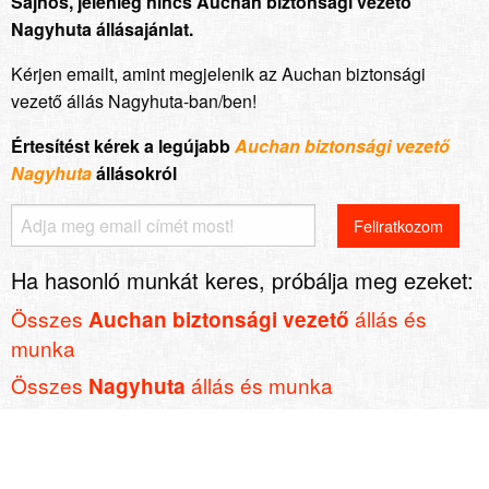
Sajnos, jelenleg nincs Auchan biztonsági vezető
Nagyhuta állásajánlat.
Kérjen emailt, amint megjelenik az Auchan biztonsági
vezető állás Nagyhuta-ban/ben!
Értesítést kérek a legújabb
Auchan biztonsági vezető
Nagyhuta
állásokról
Ha hasonló munkát keres, próbálja meg ezeket:
Összes
állás és
Auchan biztonsági vezető
munka
Összes
állás és munka
Nagyhuta