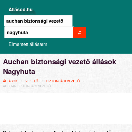
Állásod.hu
Elmentett állásaim
Auchan biztonsági vezető állások
Nagyhuta
ÁLLÁSOK
VEZETŐ
BIZTONSÁGI VEZETŐ
AUCHAN BIZTONSÁGI VEZETŐ