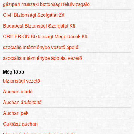
gázipari müszaki biztonsági felülvizsgáló
Civil Biztonsági Szolgálat Zrt
Budapest Biztonsági Szolgálat Kft
CRITERION Biztonsági Megoldások Kft
szociális intézménybe vezető ápoló
szociális intézménybe ápolási vezető
Még több
biztonsági vezető
Auchan eladó
Auchan árufeltöltő
Auchan pék
Cukrász auchan