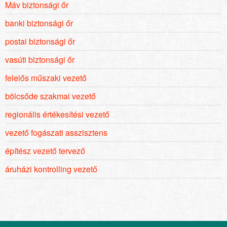
Máv biztonsági őr
banki biztonsági őr
postai biztonsági őr
vasúti biztonsági őr
felelős műszaki vezető
bölcsőde szakmai vezető
regionális értékesítési vezető
vezető fogászati asszisztens
építész vezető tervező
áruházi kontrolling vezető