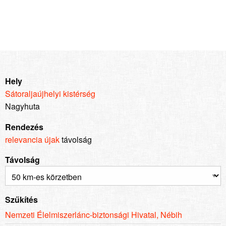
Hely
Sátoraljaújhelyi kistérség
Nagyhuta
Rendezés
relevancia
újak
távolság
Távolság
Szűkítés
Nemzeti Élelmiszerlánc-biztonsági Hivatal, Nébih