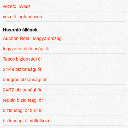
vezető lovász
vezető jogtanácsos
Hasonló állások
Auchan Retail Magyarország
fegyveres biztonsági őr
Tesco biztonsági őr
24/48 biztonsági őr
beugrós biztonsági őr
24/72 biztonsági őr
reptéri biztonsági őr
biztonsági őr 24/48
biztonsági őr vállalkozó