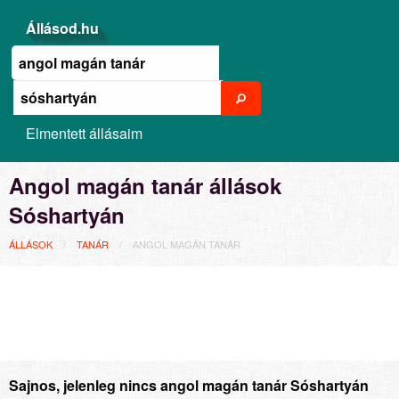
Állásod.hu
Elmentett állásaim
Angol magán tanár állások
Sóshartyán
ÁLLÁSOK
TANÁR
ANGOL MAGÁN TANÁR
Sajnos, jelenleg nincs angol magán tanár Sóshartyán