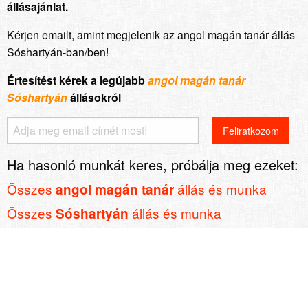
állásajánlat.
Kérjen emailt, amint megjelenik az angol magán tanár állás
Sóshartyán-ban/ben!
Értesítést kérek a legújabb
angol magán tanár
Sóshartyán
állásokról
Ha hasonló munkát keres, próbálja meg ezeket:
Összes
állás és munka
angol magán tanár
Összes
állás és munka
Sóshartyán