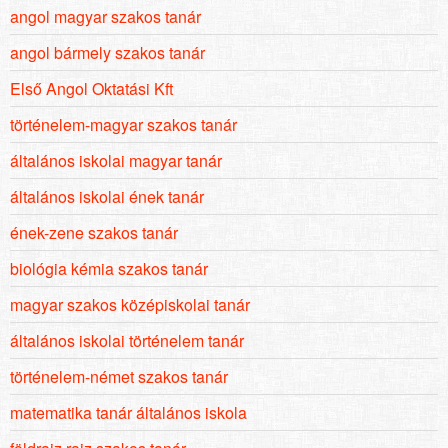
angol magyar szakos tanár
angol bármely szakos tanár
Első Angol Oktatási Kft
történelem-magyar szakos tanár
általános iskolai magyar tanár
általános iskolai ének tanár
ének-zene szakos tanár
biológia kémia szakos tanár
magyar szakos középiskolai tanár
általános iskolai történelem tanár
történelem-német szakos tanár
matematika tanár általános iskola