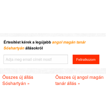
Értesítést kérek a legújabb
angol magán tanár
Sóshartyán
állásokról
Összes új állás
Összes új angol magán
Sóshartyán »
tanár állás »