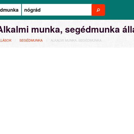
Alkalmi munka, segédmunka ál
LLÁSOK
SEGÉDMUNKA
ALKALMI MUNKA, SEGÉDMUNKA