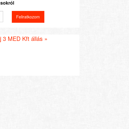
ásokról
 3 MED Kft állás »