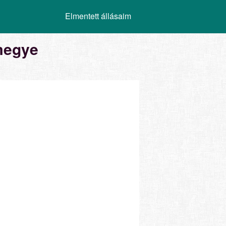
Elmentett állásaim
megye