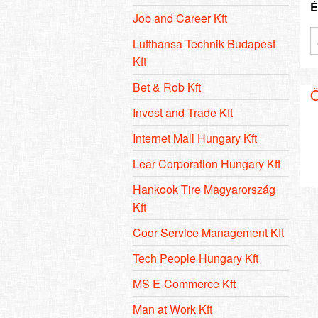
É
Job and Career Kft
Lufthansa Technik Budapest
Kft
Bet & Rob Kft
Ö
Invest and Trade Kft
Internet Mall Hungary Kft
Lear Corporation Hungary Kft
Hankook Tire Magyarország
Kft
Coor Service Management Kft
Tech People Hungary Kft
MS E-Commerce Kft
Man at Work Kft