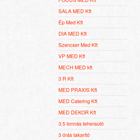
SALA MED Kft
Ép Med Kft
DIA MED Kft
Szencser Med Kft
VP MED Kft
MECH MED kft
3 R Kft
MED PRAXIS Kft
MED Catering Kft
MED DEKOR Kft
3.5 tonnás teherautó
3 órás takarító