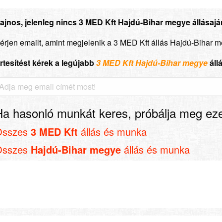
ajnos, jelenleg nincs 3 MED Kft Hajdú-Bihar megye állásaján
érjen emailt, amint megjelenik a 3 MED Kft állás Hajdú-Bihar 
rtesítést kérek a legújabb
3 MED Kft Hajdú-Bihar megye
áll
Ha hasonló munkát keres, próbálja meg eze
Összes
3 MED Kft
állás és munka
Összes
Hajdú-Bihar megye
állás és munka