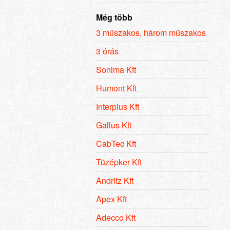
Még több
3 műszakos, három műszakos
3 órás
Sonima Kft
Humont Kft
Interplus Kft
Gallus Kft
CabTec Kft
Tüzépker Kft
Andritz Kft
Apex Kft
Adecco Kft